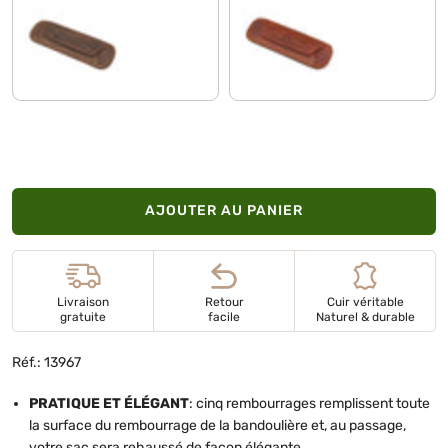
marron moyen
kara - cognac
AJOUTER AU PANIER
Livraison
Retour
Cuir véritable
gratuite
facile
Naturel & durable
Réf.: 13967
PRATIQUE ET ÉLÉGANT
: cinq rembourrages remplissent toute
la surface du rembourrage de la bandoulière et, au passage,
votre sac sera rehaussé de façon élégante