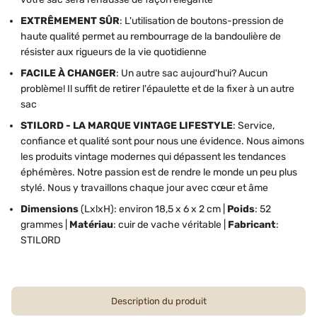
EXTRÊMEMENT SÛR
: L'utilisation de boutons-pression de
haute qualité permet au rembourrage de la bandoulière de
résister aux rigueurs de la vie quotidienne
FACILE À CHANGER
: Un autre sac aujourd'hui? Aucun
problème! Il suffit de retirer l'épaulette et de la fixer à un autre
sac
STILORD - LA MARQUE VINTAGE LIFESTYLE
: Service,
confiance et qualité sont pour nous une évidence. Nous aimons
les produits vintage modernes qui dépassent les tendances
éphémères. Notre passion est de rendre le monde un peu plus
stylé. Nous y travaillons chaque jour avec cœur et âme
Dimensions
(LxlxH): environ 18,5 x 6 x 2 cm |
Poids
: 52
grammes |
Matériau
: cuir de vache véritable |
Fabricant
:
STILORD
Description du produit