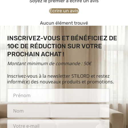
Soyez le premier à écrire un avis
Écrire un avis
Aucun élément trouvé
INSCRIVEZ-VOUS ET BÉNÉFICIEZ DE
10€ DE RÉDUCTION SUR VOTRE
PROCHAIN ACHAT !
Montant minimum de commande : 50€
Inscrivez-vous à la newsletter STILORD et restez
informé(e) des nouveaux produits et promotions.