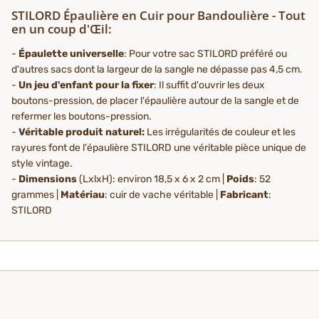
STILORD Épaulière en Cuir pour Bandoulière - Tout
en un coup d'Œil:
-
Épaulette universelle
: Pour votre sac STILORD préféré ou
d'autres sacs dont la largeur de la sangle ne dépasse pas 4,5 cm.
-
Un jeu d'enfant pour la fixer
: Il suffit d'ouvrir les deux
boutons-pression, de placer l'épaulière autour de la sangle et de
refermer les boutons-pression.
-
Véritable produit naturel:
Les irrégularités de couleur et les
rayures font de l'épaulière STILORD une véritable pièce unique de
style vintage.
-
Dimensions
(LxlxH): environ 18,5 x 6 x 2 cm |
Poids
: 52
grammes |
Matériau
: cuir de vache véritable |
Fabricant
:
STILORD