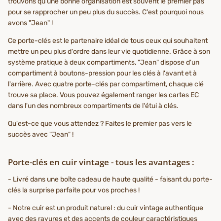
trouvons qu'une bonne organisation est souvent le premier pas
pour se rapprocher un peu plus du succès. C'est pourquoi nous
avons "Jean" !
Ce porte-clés est le partenaire idéal de tous ceux qui souhaitent
mettre un peu plus d'ordre dans leur vie quotidienne. Grâce à son
système pratique à deux compartiments, "Jean" dispose d'un
compartiment à boutons-pression pour les clés à l'avant et à
l'arrière. Avec quatre porte-clés par compartiment, chaque clé
trouve sa place. Vous pouvez également ranger les cartes EC
dans l'un des nombreux compartiments de l'étui à clés.
Qu'est-ce que vous attendez ? Faites le premier pas vers le
succès avec "Jean" !
Porte-clés en cuir vintage - tous les avantages :
- Livré dans une boîte cadeau de haute qualité - faisant du porte-
clés la surprise parfaite pour vos proches !
- Notre cuir est un produit naturel : du cuir vintage authentique
avec des rayures et des accents de couleur caractéristiques