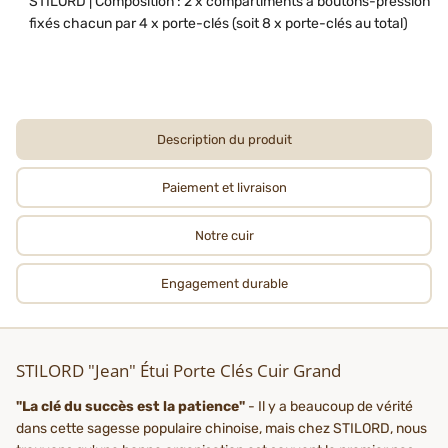
STILORD | Composition : 2 x compartiments à boutons-pression
fixés chacun par 4 x porte-clés (soit 8 x porte-clés au total)
Description du produit
Paiement et livraison
Notre cuir
Engagement durable
STILORD "Jean" Étui Porte Clés Cuir Grand
"La clé du succès est la patience"
- Il y a beaucoup de vérité
dans cette sagesse populaire chinoise, mais chez STILORD, nous