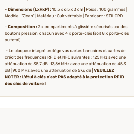
-
Dimensions (LxHxP) :
10,5 x 6,5 x 3 cm | Poids : 100 grammes |
Modèle : "Jean" | Matériau : Cuir véritable | Fabricant : STILORD
-
Composition :
2 x compartiments à glissière sécurisés par des
boutons pression, chacun avec 4 x porte-clés (soit 8 x porte-clés
au total)
- Le bloqueur intégré protège vos cartes bancaires et cartes de
crédit des fréquences RFID et NFC suivantes : 125 kHz avec une
atténuation de 38,7 dB | 13,56 MHz avec une atténuation de 45,3
dB | 900 MHz avec une atténuation de 57,6 dB |
VEUILLEZ
NOTER : L'étui à clés n'est PAS adapté à la protection RFID
des clés de voiture !