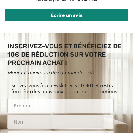
Écrire un avis
INSCRIVEZ-VOUS ET BÉNÉFICIEZ DE
10€ DE RÉDUCTION SUR VOTRE
PROCHAIN ACHAT !
Montant minimum de commande : 50€
Inscrivez-vous à la newsletter STILORD et restez
informé(e) des nouveaux produits et promotions.