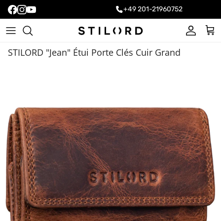
+49 201-21960752
Compte
Pani
STILORD "Jean" Étui Porte Clés Cuir Grand