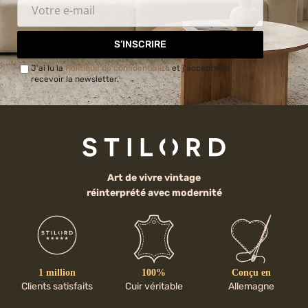
S’INSCRIRE
J'ai lu la
Politique de confidentialité
et j'accepte de
recevoir la newsletter.
Art de vivre vintage
réinterprété avec modernité
1 million
100%
Conçu en
Clients satisfaits
Cuir véritable
Allemagne