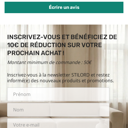
Écrire un avis
INSCRIVEZ-VOUS ET BÉNÉFICIEZ DE
10€ DE RÉDUCTION SUR VOTRE
PROCHAIN ACHAT !
Montant minimum de commande : 50€
Inscrivez-vous à la newsletter STILORD et restez
informé(e) des nouveaux produits et promotions.