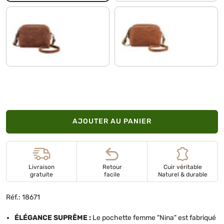
messina - marron
mocca - marron foncé
AJOUTER AU PANIER
Livraison
Retour
Cuir véritable
gratuite
facile
Naturel & durable
Réf.: 18671
ÉLÉGANCE SUPRÊME :
Le pochette femme "Nina" est fabriqué