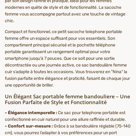
par son design raffiné et pratique, idéal pour les femmes
modernes en quête de style et de fonctionnalité. La sacoche
femme vous accompagne partout avec une touche de vintage
chic.
Compact et fonctionnel, ce petit sacoche telephone portable
femme offre un espace suffisant pour vos essentiels. Son
compartiment principal sécurisé et le pochette téléphone
portable garantissent un rangement optimal pour votre
smartphone jusqu'à 7 pouces. Que ce soit pour une sortie
décontractée ou une journée active, ce sac bandoulière femme
cuir s’adapte à toutes les occasions. Vous trouverez en "Nina" la
fusion parfaite entre élégance et praticité, faisant de chaque jour
une opportunité de briller.
Un Élégant Sac portable femme bandouliere – Une
Fusion Parfaite de Style et Fonctionnalité
- Élégance intemporelle :
Ce sac pour telephone portable est
confectionné en cuir naturel pour une allure raffinée et durable.
- Confort sur-mesure :
Grâce à sa bandoulière réglable (75-140
cm), vous pourrez l’adapter à vos préférences pour un port