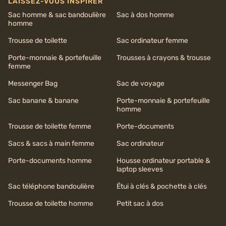
LAISSEZ-VOUS INSPIRER
Sac homme & sac bandoulière
Sac à dos homme
homme
Trousse de toilette
Sac ordinateur femme
Porte-monnaie & portefeuille
Trousses à crayons & trousse
femme
Messenger Bag
Sac de voyage
Sac banane & banane
Porte-monnaie & portefeuille
homme
Trousse de toilette femme
Porte-documents
Sacs & sacs à main femme
Sac ordinateur
Porte-documents homme
Housse ordinateur portable &
laptop sleeves
Sac téléphone bandoulière
Étui à clés & pochette à clés
Trousse de toilette homme
Petit sac à dos