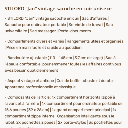
STILORD "Jan" vintage sacoche en cuir unisexe
- STILORD "Jan" vintage sacoche en cuir | Sac d'affaires |
Sacoche pour ordinateur portable | Serviette de travail | Sac
universitaire | Sac messager | Porte-documents
- Compartiments divers et variés | Rangements utiles et organisés
| Prise en main facile et rapide au quotidien
- Bandoulière ajustable (110 - 145 cm | 3,7 cm de large) | Sac à
l'épaule confortable pour emmener toutes les affaires dont vous
avez besoin quotidiennement
- Aspect vintage et antique | Cuir de buffle robuste et durable |
Apparence professionnelle et classique
- Composants de l'article: 1x compartiment horizontal zippé à
l'avant et à l'arrière | 1x compartiment pour ordinateur portable de
15,6 pouces (39 x 26 cm) | 1x grand compartiment principal | 1x
compartiment zippé interne | Organisation intelligente sous le
rabat: 2x pochettes zippées | 2x porte-stylos | 3x pochettes pour