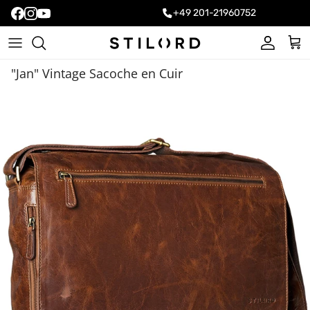
+49 201-21960752
Compte
Pani
"Jan" Vintage Sacoche en Cuir