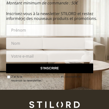
Montant minimum de commande : 50€
Inscrivez-vous à la newsletter STILORD et restez
informé(e) des nouveaux produits et promotions.
S’INSCRIRE
J'ai lu la
Politique de confidentialité
et j'accepte de
recevoir la newsletter.