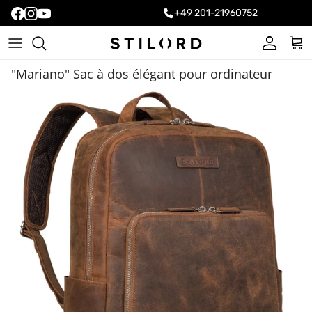
+49 201-21960752
Compte
Pani
"Mariano" Sac à dos élégant pour ordinateur