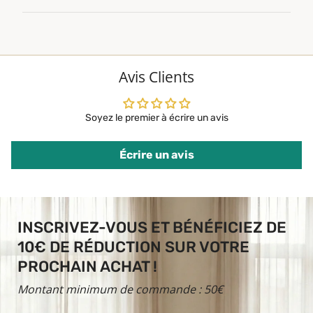
Avis Clients
Soyez le premier à écrire un avis
Écrire un avis
INSCRIVEZ-VOUS ET BÉNÉFICIEZ DE
10€ DE RÉDUCTION SUR VOTRE
PROCHAIN ACHAT !
Montant minimum de commande : 50€