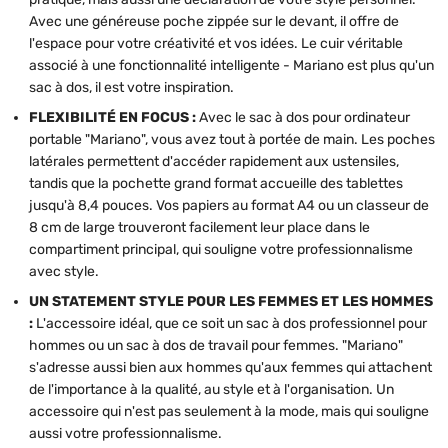
Avec une généreuse poche zippée sur le devant, il offre de
l'espace pour votre créativité et vos idées. Le cuir véritable
associé à une fonctionnalité intelligente - Mariano est plus qu'un
sac à dos, il est votre inspiration.
FLEXIBILITÉ EN FOCUS :
Avec le sac à dos pour ordinateur
portable "Mariano", vous avez tout à portée de main. Les poches
latérales permettent d'accéder rapidement aux ustensiles,
tandis que la pochette grand format accueille des tablettes
jusqu'à 8,4 pouces. Vos papiers au format A4 ou un classeur de
8 cm de large trouveront facilement leur place dans le
compartiment principal, qui souligne votre professionnalisme
avec style.
UN STATEMENT STYLE POUR LES FEMMES ET LES HOMMES
:
L'accessoire idéal, que ce soit un sac à dos professionnel pour
hommes ou un sac à dos de travail pour femmes. "Mariano"
s'adresse aussi bien aux hommes qu'aux femmes qui attachent
de l'importance à la qualité, au style et à l'organisation. Un
accessoire qui n'est pas seulement à la mode, mais qui souligne
aussi votre professionnalisme.