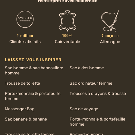
réinterprété avec modernité
1 million
100%
Conçu en
Clients satisfaits
Cuir véritable
Allemagne
LAISSEZ-VOUS INSPIRER
Sac homme & sac bandoulière
Sac à dos homme
homme
Trousse de toilette
Sac ordinateur femme
Porte-monnaie & portefeuille
Trousses à crayons & trousse
femme
Messenger Bag
Sac de voyage
Sac banane & banane
Porte-monnaie & portefeuille
homme
Trousse de toilette femme
Porte-documents