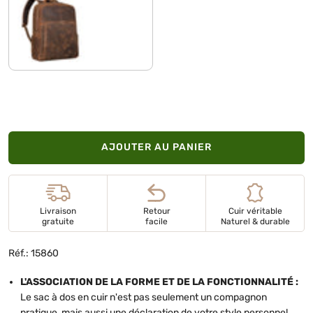
samari - marron
AJOUTER AU PANIER
Livraison
Retour
Cuir véritable
gratuite
facile
Naturel & durable
Réf.: 15860
L'ASSOCIATION DE LA FORME ET DE LA FONCTIONNALITÉ :
Le sac à dos en cuir n'est pas seulement un compagnon
pratique, mais aussi une déclaration de votre style personnel.