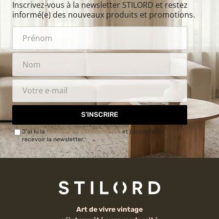
Inscrivez-vous à la newsletter STILORD et restez
informé(e) des nouveaux produits et promotions.
S’INSCRIRE
J'ai lu la
Politique de confidentialité
et j'accepte de
recevoir la newsletter.
Art de vivre vintage