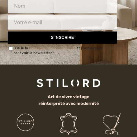
S’INSCRIRE
J'ai lu la
Politique de confidentialité
et j'accepte de
recevoir la newsletter.
Art de vivre vintage
réinterprété avec modernité