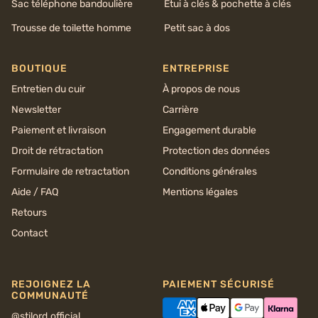
Sac téléphone bandoulière
Étui à clés & pochette à clés
Trousse de toilette homme
Petit sac à dos
BOUTIQUE
ENTREPRISE
Entretien du cuir
À propos de nous
Newsletter
Carrière
Paiement et livraison
Engagement durable
Droit de rétractation
Protection des données
Formulaire de retractation
Conditions générales
Aide / FAQ
Mentions légales
Retours
Contact
REJOIGNEZ LA
PAIEMENT SÉCURISÉ
COMMUNAUTÉ
@stilord.official