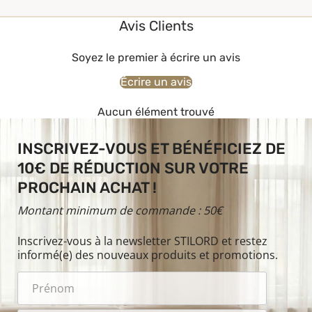
Avis Clients
Soyez le premier à écrire un avis
Écrire un avis
Aucun élément trouvé
INSCRIVEZ-VOUS ET BÉNÉFICIEZ DE
10€ DE RÉDUCTION SUR VOTRE
PROCHAIN ACHAT !
Montant minimum de commande : 50€
Inscrivez-vous à la newsletter STILORD et restez
informé(e) des nouveaux produits et promotions.