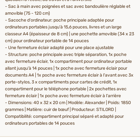
- Sac à main avec poignées et sac avec bandoulière réglable et
amovible (75 - 120 cm)
- Sacoche d'ordinateur: poche principale adaptée pour
ordinateurs portables jusqu'à 15,6 pouces, livres et un large
classeur A4 (épaisseur de 8 cm) | une pochette amovible (34 x 23
cm) pour ordinateur portable de 14 pouces
- Une fermeture éclair adapté pour une place ajustable
- Structure: poche principale avec triple séparation, 1x poche
avec fermeture éclair, 1x compartiment pour ordinateur portable
allant jusqu'à 14 pouces | 1x poche avec fermeture éclair pour
documents A4 | 1x poche avec fermeture éclair à l'avant avec 3x
porte-stylos, 3 x compartiments pour cartes de crédit, 1x
compartiment pour le téléphone portable | 2x pochettes avec
fermeture éclair | 1x poche avec fermeture éclair à l'arrière
- Dimensions: 40 x 32 x 20 cm | Modèle: Alexander | Poids: 1850
grammes | Matière: cuir de bœuf | Producteur: STILORD |
Compatibilité: compartiment principal séparé et adapté pour
ordinateurs portables de 14 pouces