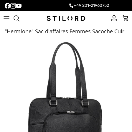
+49 201-21960752
Compte
Pani
"Hermione" Sac d'affaires Femmes Sacoche Cuir