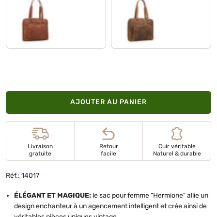
namibia - marron
torino - marron
AJOUTER AU PANIER
Livraison
Retour
Cuir véritable
gratuite
facile
Naturel & durable
Réf.: 14017
ÉLÉGANT ET MAGIQUE:
le sac pour femme "Hermione" allie un
design enchanteur à un agencement intelligent et crée ainsi de
véritables pièces uniques vintage.