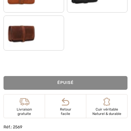
cognac - marron foncé
ÉPUISÉ
Livraison
Retour
Cuir véritable
gratuite
facile
Naturel & durable
Réf.: 2569