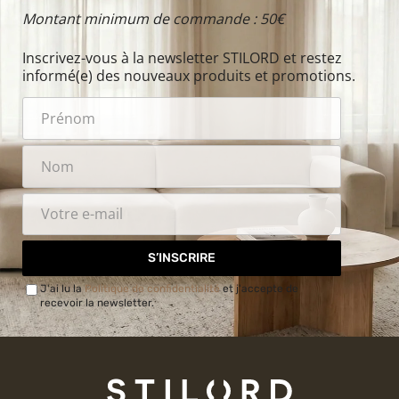
Montant minimum de commande : 50€
Inscrivez-vous à la newsletter STILORD et restez
informé(e) des nouveaux produits et promotions.
S’INSCRIRE
J'ai lu la
Politique de confidentialité
et j'accepte de
recevoir la newsletter.