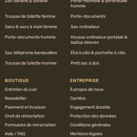
Sac banane & banane
Porte-monnaie & portefeuille
homme
Trousse de toilette femme
Porte-documents
Sacs & sacs à main femme
Sac ordinateur
Porte-documents homme
Housse ordinateur portable &
laptop sleeves
Sac téléphone bandoulière
Étui à clés & pochette à clés
Trousse de toilette homme
Petit sac à dos
BOUTIQUE
ENTREPRISE
Entretien du cuir
À propos de nous
Newsletter
Carrière
Paiement et livraison
Engagement durable
Droit de rétractation
Protection des données
Formulaire de retractation
Conditions générales
Aide / FAQ
Mentions légales