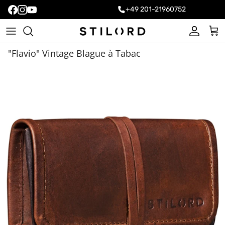
+49 201-21960752
Compte
Pani
"Flavio" Vintage Blague à Tabac