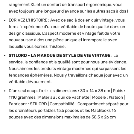
rangement XL et un confort de transport ergonomique, vous
avez toujours une longueur d'avance sur les autres sacs à dos !
ÉCRIVEZ L'HISTOIRE : Avec ce sac à dos en cuir vintage, vous
ferez l'expérience d'un cuir véritable de haute qualité dans un
design classique. L'aspect moderne et vintage fait de votre
nouveau sac à dos une pièce unique et intemporelle avec
laquelle vous écrirez l'histoire.
STILORD - LA MARQUE DE STYLE DE VIE VINTAGE
: Le
service, la confiance et la qualité sont pour nous une évidence.
Nous aimons les produits vintage modernes qui surpassent les
tendances éphémères. Nous y travaillons chaque jour avec un
véritable dévouement.
D'un seul coup d'œil : les dimensions : 30 x 14 x 38 cm | Poids :
1110 grammes | Matériau : cuir de vachette | Modèle : Watson |
Fabricant : STILORD | Compatibilité : Compartiment séparé pour
les ordinateurs portables 15,6 pouces et les MacBooks 16
pouces avec des dimensions maximales de 38,5 x 26 cm