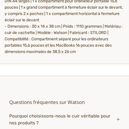
DIN A4 larges | 1 x compartiment pour ordinateur portable 15,6
pouces | 1 x grand compartiment à fermeture éclair sur le devant,
y compris 2 x poches | 1 x compartiment horizontal à fermeture
éclair sur le devant
- Dimensions : 30 x 14 x 38 cm | Poids : 1110 grammes | Matériau :
cuir de vachette | Modèle : Watson | Fabricant : STILORD |
Compatibilité : Compartiment séparé pour les ordinateurs
portables 15,6 pouces et les MacBooks 16 pouces avec des
dimensions maximales de 38,5 x 26 cm
Questions fréquentes sur Watson
Pourquoi choisissons-nous le cuir véritable pour
nos produits ?