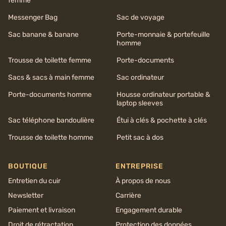
femme
Messenger Bag
Sac de voyage
Sac banane & banane
Porte-monnaie & portefeuille
homme
Trousse de toilette femme
Porte-documents
Sacs & sacs à main femme
Sac ordinateur
Porte-documents homme
Housse ordinateur portable &
laptop sleeves
Sac téléphone bandoulière
Étui à clés & pochette à clés
Trousse de toilette homme
Petit sac à dos
BOUTIQUE
ENTREPRISE
Entretien du cuir
À propos de nous
Newsletter
Carrière
Paiement et livraison
Engagement durable
Droit de rétractation
Protection des données