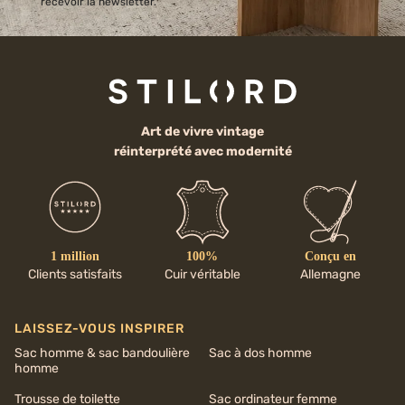
recevoir la newsletter.
Art de vivre vintage
réinterprété avec modernité
1 million
100%
Conçu en
Clients satisfaits
Cuir véritable
Allemagne
LAISSEZ-VOUS INSPIRER
Sac homme & sac bandoulière
Sac à dos homme
homme
Trousse de toilette
Sac ordinateur femme