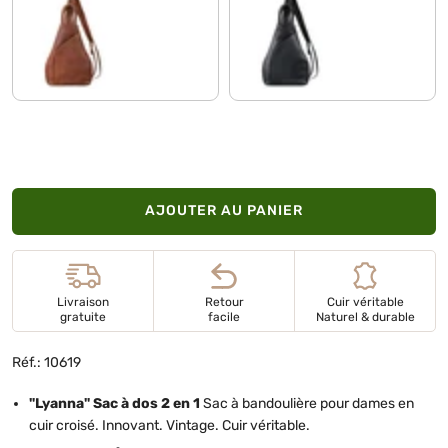
mocca - marron foncé
noir
AJOUTER AU PANIER
Livraison
Retour
Cuir véritable
gratuite
facile
Naturel & durable
Réf.: 10619
"Lyanna" Sac à dos 2 en 1
Sac à bandoulière pour dames en
cuir croisé. Innovant. Vintage. Cuir véritable.