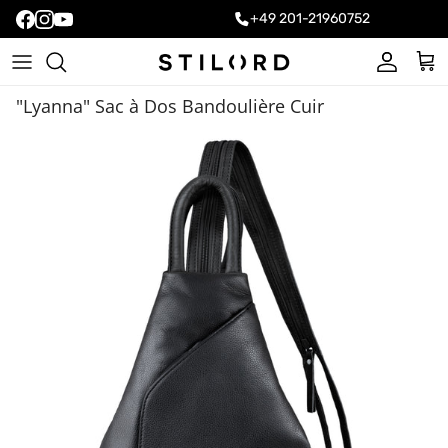
+49 201-21960752
Compte
Pani
"Lyanna" Sac à Dos Bandoulière Cuir