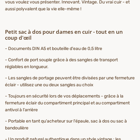
vous voulez vous présenter. Innovant. Vintage. Du vrai cuir - et
aussi polyvalent que la vie elle-même !
Petit sac à dos pour dames en cuir - tout en un
coup d'œil
- Documents DIN A5 et bouteille d'eau de 0,5 litre
- Confort de port souple grâce à des sangles de transport
réglables en longueur.
- Les sangles de portage peuvent être divisées par une fermeture
éclair - utilisez une ou deux sangles au choix
- Toujours en sécurité lors de vos déplacements - grâce à la
fermeture éclair du compartiment principal et au compartiment
antivol à l'arrière
- Portable en tant qu'acheteur sur l'épaule, sac à dos ou sac à
bandoulière
- Un produit naturel authentique dans un style vintage : les