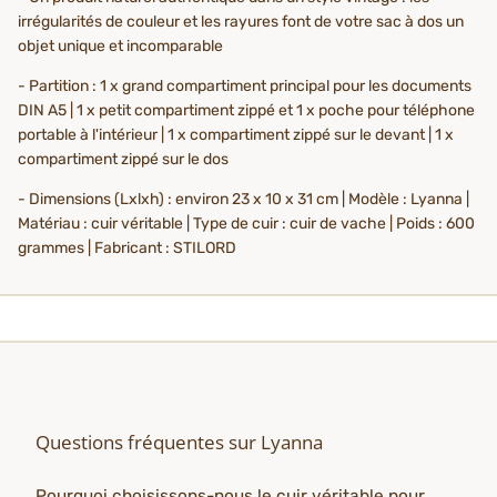
irrégularités de couleur et les rayures font de votre sac à dos un
objet unique et incomparable
- Partition : 1 x grand compartiment principal pour les documents
DIN A5 | 1 x petit compartiment zippé et 1 x poche pour téléphone
portable à l'intérieur | 1 x compartiment zippé sur le devant | 1 x
compartiment zippé sur le dos
- Dimensions (Lxlxh) : environ 23 x 10 x 31 cm | Modèle : Lyanna |
Matériau : cuir véritable | Type de cuir : cuir de vache | Poids : 600
grammes | Fabricant : STILORD
Questions fréquentes sur Lyanna
Pourquoi choisissons-nous le cuir véritable pour