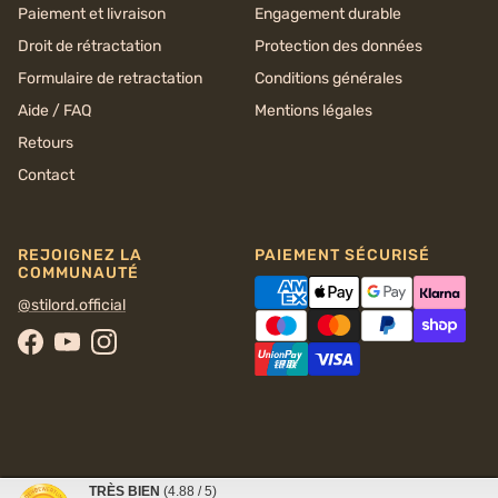
Paiement et livraison
Engagement durable
Droit de rétractation
Protection des données
Formulaire de retractation
Conditions générales
Aide / FAQ
Mentions légales
Retours
Contact
REJOIGNEZ LA
PAIEMENT SÉCURISÉ
COMMUNAUTÉ
@stilord.official
Facebook
YouTube
Instagram
TRÈS BIEN
(4.88 / 5)