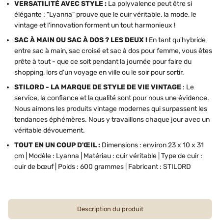
VERSATILITÉ AVEC STYLE :
La polyvalence peut être si
élégante : "Lyanna" prouve que le cuir véritable, la mode, le
vintage et l'innovation forment un tout harmonieux !
SAC À MAIN OU SAC À DOS ? LES DEUX !
En tant qu'hybride
entre sac à main, sac croisé et sac à dos pour femme, vous êtes
prête à tout - que ce soit pendant la journée pour faire du
shopping, lors d'un voyage en ville ou le soir pour sortir.
STILORD - LA MARQUE DE STYLE DE VIE VINTAGE
: Le
service, la confiance et la qualité sont pour nous une évidence.
Nous aimons les produits vintage modernes qui surpassent les
tendances éphémères. Nous y travaillons chaque jour avec un
véritable dévouement.
TOUT EN UN COUP D'ŒIL :
Dimensions : environ 23 x 10 x 31
cm | Modèle : Lyanna | Matériau : cuir véritable | Type de cuir :
cuir de bœuf | Poids : 600 grammes | Fabricant : STILORD
Description du produit