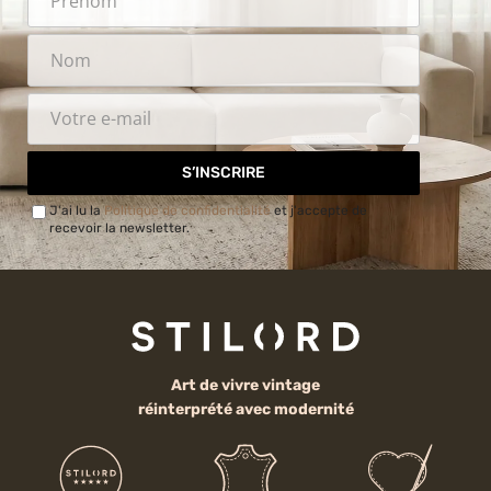
S’INSCRIRE
J'ai lu la
Politique de confidentialité
et j'accepte de
recevoir la newsletter.
Art de vivre vintage
réinterprété avec modernité