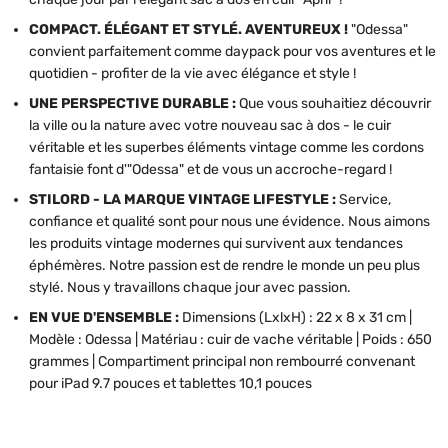
COMPACT. ÉLÉGANT ET STYLÉ. AVENTUREUX !
"Odessa"
convient parfaitement comme daypack pour vos aventures et le
quotidien - profiter de la vie avec élégance et style !
UNE PERSPECTIVE DURABLE :
Que vous souhaitiez découvrir
la ville ou la nature avec votre nouveau sac à dos - le cuir
véritable et les superbes éléments vintage comme les cordons
fantaisie font d'"Odessa" et de vous un accroche-regard !
STILORD - LA MARQUE VINTAGE LIFESTYLE :
Service,
confiance et qualité sont pour nous une évidence. Nous aimons
les produits vintage modernes qui survivent aux tendances
éphémères. Notre passion est de rendre le monde un peu plus
stylé. Nous y travaillons chaque jour avec passion.
EN VUE D'ENSEMBLE :
Dimensions (LxlxH) : 22 x 8 x 31 cm |
Modèle : Odessa | Matériau : cuir de vache véritable | Poids : 650
grammes | Compartiment principal non rembourré convenant
pour iPad 9.7 pouces et tablettes 10,1 pouces