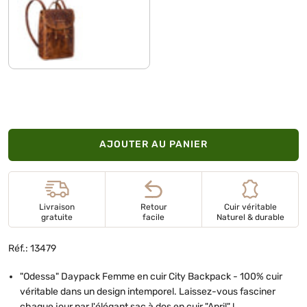
kara - cognac
AJOUTER AU PANIER
Livraison
Retour
Cuir véritable
gratuite
facile
Naturel & durable
Réf.: 13479
"Odessa" Daypack Femme en cuir City Backpack - 100% cuir
véritable dans un design intemporel. Laissez-vous fasciner
chaque jour par l'élégant sac à dos en cuir "April" !