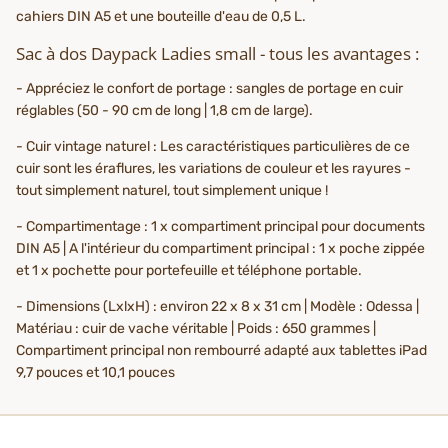
cahiers DIN A5 et une bouteille d'eau de 0,5 L.
Sac à dos Daypack Ladies small - tous les avantages :
- Appréciez le confort de portage : sangles de portage en cuir
réglables (50 - 90 cm de long | 1,8 cm de large).
- Cuir vintage naturel : Les caractéristiques particulières de ce
cuir sont les éraflures, les variations de couleur et les rayures -
tout simplement naturel, tout simplement unique !
- Compartimentage : 1 x compartiment principal pour documents
DIN A5 | A l'intérieur du compartiment principal : 1 x poche zippée
et 1 x pochette pour portefeuille et téléphone portable.
- Dimensions (LxlxH) : environ 22 x 8 x 31 cm | Modèle : Odessa |
Matériau : cuir de vache véritable | Poids : 650 grammes |
Compartiment principal non rembourré adapté aux tablettes iPad
9,7 pouces et 10,1 pouces