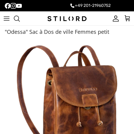
+49 201-21960752
Compte
Pani
"Odessa" Sac à Dos de ville Femmes petit