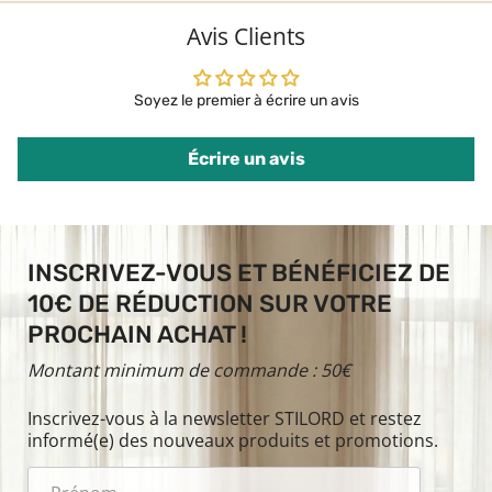
Avis Clients
Soyez le premier à écrire un avis
Écrire un avis
INSCRIVEZ-VOUS ET BÉNÉFICIEZ DE
10€ DE RÉDUCTION SUR VOTRE
PROCHAIN ACHAT !
Montant minimum de commande : 50€
Inscrivez-vous à la newsletter STILORD et restez
informé(e) des nouveaux produits et promotions.