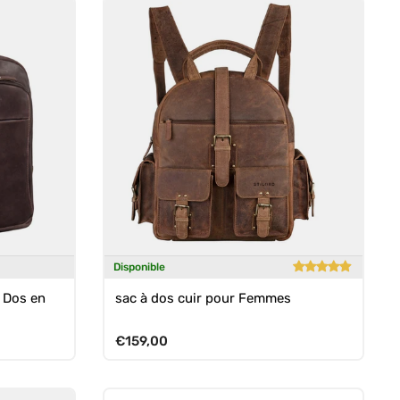
Disponible
à Dos en
sac à dos cuir pour Femmes
Prix habituel
€159,00