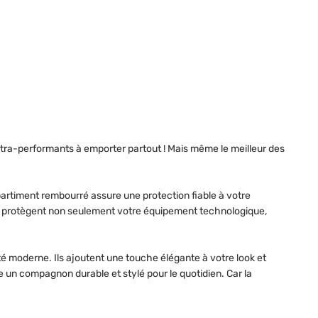
ultra-performants à emporter partout ! Mais même le meilleur des
mpartiment rembourré assure une protection fiable à votre
teur protègent non seulement votre équipement technologique,
é moderne. Ils ajoutent une touche élégante à votre look et
le un compagnon durable et stylé pour le quotidien. Car la