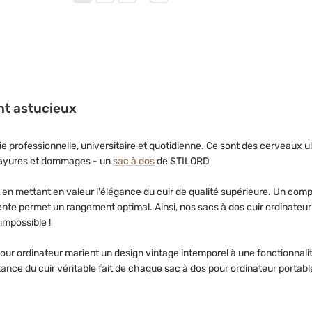
nt astucieux
e professionnelle, universitaire et quotidienne. Ce sont des cerveaux 
 rayures et dommages - un
sac à dos
de STILORD
tout en mettant en valeur l'élégance du cuir de qualité supérieure. Un co
ligente permet un rangement optimal. Ainsi, nos sacs à dos cuir ordina
impossible !
ur ordinateur marient un design vintage intemporel à une fonctionnalit
stance du cuir véritable fait de chaque sac à dos pour ordinateur portab