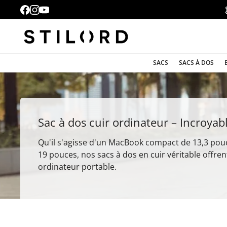
SACS
SACS À DOS
Sac à dos cuir ordinateur – Incroyab
Qu'il s'agisse d'un MacBook compact de 13,3 pou
19 pouces, nos sacs à dos en cuir véritable offr
ordinateur portable.