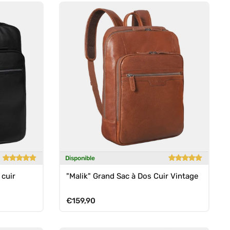
Disponible
 cuir
"Malik" Grand Sac à Dos Cuir Vintage
Prix habituel
€159,90