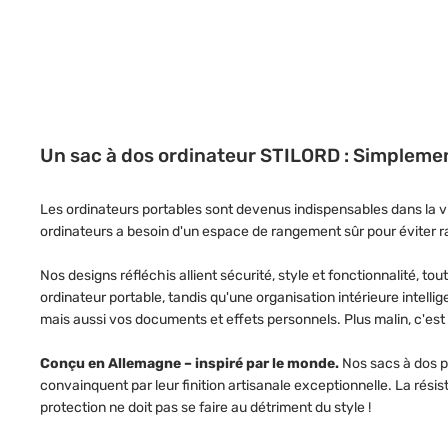
Un sac à dos ordinateur STILORD : Simpleme
Les ordinateurs portables sont devenus indispensables dans la vi
ordinateurs a besoin d'un espace de rangement sûr pour éviter
Nos designs réfléchis allient sécurité, style et fonctionnalité, 
ordinateur portable, tandis qu'une organisation intérieure intel
mais aussi vos documents et effets personnels. Plus malin, c'est 
Conçu en Allemagne – inspiré par le monde.
Nos sacs à dos po
convainquent par leur finition artisanale exceptionnelle. La rési
protection ne doit pas se faire au détriment du style !