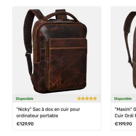
Disponible
Disponible
"Nicky" Sac à dos en cuir pour
"Maxim" 
ordinateur portable
Cuir Ordi 
Prix habituel
Prix habit
€129,90
€199,90