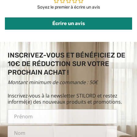
Soyez le premier à écrire un avis
Écrire un avis
INSCRIVEZ-VOUS ET BÉNÉFICIEZ DE
10€ DE RÉDUCTION SUR VOTRE
PROCHAIN ACHAT !
Montant minimum de commande : 50€
Inscrivez-vous à la newsletter STILORD et restez
informé(e) des nouveaux produits et promotions.