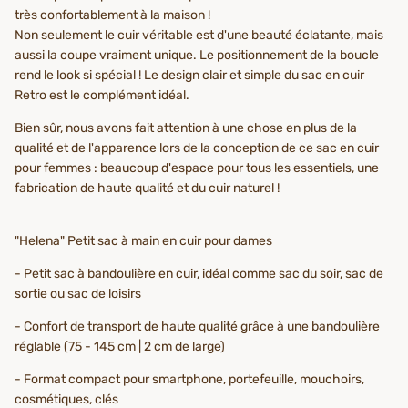
très confortablement à la maison !
Non seulement le cuir véritable est d'une beauté éclatante, mais
aussi la coupe vraiment unique. Le positionnement de la boucle
rend le look si spécial ! Le design clair et simple du sac en cuir
Retro est le complément idéal.
Bien sûr, nous avons fait attention à une chose en plus de la
qualité et de l'apparence lors de la conception de ce sac en cuir
pour femmes : beaucoup d'espace pour tous les essentiels, une
fabrication de haute qualité et du cuir naturel !
"Helena" Petit sac à main en cuir pour dames
- Petit sac à bandoulière en cuir, idéal comme sac du soir, sac de
sortie ou sac de loisirs
- Confort de transport de haute qualité grâce à une bandoulière
réglable (75 - 145 cm | 2 cm de large)
- Format compact pour smartphone, portefeuille, mouchoirs,
cosmétiques, clés