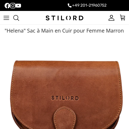
+49 201-21960752
Compte
Pani
"Helena" Sac à Main en Cuir pour Femme Marron