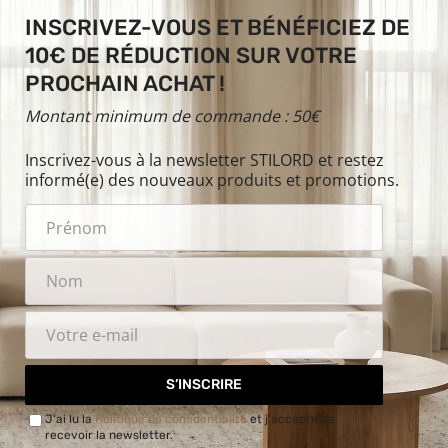
INSCRIVEZ-VOUS ET BÉNÉFICIEZ DE
10€ DE RÉDUCTION SUR VOTRE
PROCHAIN ACHAT !
Montant minimum de commande : 50€
Inscrivez-vous à la newsletter STILORD et restez
informé(e) des nouveaux produits et promotions.
S’INSCRIRE
J'ai lu la
Politique de confidentialité
et j'accepte de
recevoir la newsletter.