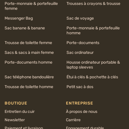
Porte-monnaie & portefeuille
Trousses à crayons & trousse
femme
Messenger Bag
Sac de voyage
Sac banane & banane
Porte-monnaie & portefeuille
homme
Trousse de toilette femme
Porte-documents
Sacs & sacs à main femme
Sac ordinateur
Porte-documents homme
Housse ordinateur portable &
laptop sleeves
Sac téléphone bandoulière
Étui à clés & pochette à clés
Trousse de toilette homme
Petit sac à dos
BOUTIQUE
ENTREPRISE
Entretien du cuir
À propos de nous
Newsletter
Carrière
Paiement et livraison
Engagement durable