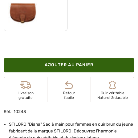
andorra - marron
AJOUTER AU PANIER
Livraison
Retour
Cuir véritable
gratuite
facile
Naturel & durable
Réf.: 10243
STILORD "Diana" Sac à main pour femmes en cuir brun du jeune
fabricant de la marque STILORD. Découvrez l'harmonie
élégante du cuir véritable et du design vintage.