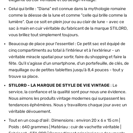
Celui qui brille : "Diana" est connue dans la mythologie romaine
comme la déesse de la lune et comme "celle qui brille comme la
lumière". Que ce soit en plein jour ou au clair de lune - avec ce
sac à main en cuir véritable du fabricant de la marque STILORD,
vous brillez tout simplement toujours.
Beaucoup de place pour l'essentiel : Ce petit sac est équipé de
cinq compartiments au total à l'intérieur et à l'extérieur - un
véritable miracle spatial pour sortir, faire du shopping et faire la
fête. Qu'il s'agisse d'un smartphone, d'un portefeuille, de clés, de
maquillage ou de petites tablettes jusqu'à 8,4 pouces - tout y
trouve sa place.
STILORD - LA MARQUE DE STYLE DE VIE VINTAGE
: Le
service, la confiance et la qualité sont pour nous une évidence.
Nous aimons les produits vintage modernes qui surpassent les
tendances éphémères. Nous y travaillons chaque jour avec un
véritable dévouement.
Tout en un coup d'œil : Dimensions : environ 20 x 6 x 15 cm |
Poids : 640 grammes | Matériau : cuir de vachette véritable |