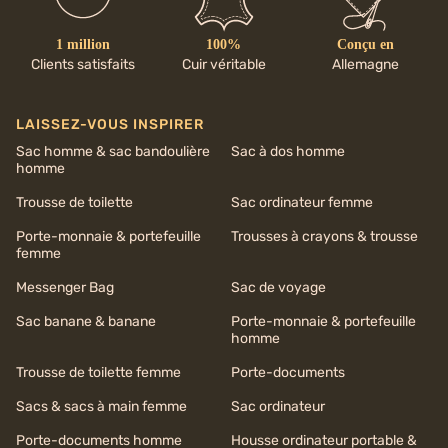
1 million
100%
Conçu en
Clients satisfaits
Cuir véritable
Allemagne
LAISSEZ-VOUS INSPIRER
Sac homme & sac bandoulière
Sac à dos homme
homme
Trousse de toilette
Sac ordinateur femme
Porte-monnaie & portefeuille
Trousses à crayons & trousse
femme
Messenger Bag
Sac de voyage
Sac banane & banane
Porte-monnaie & portefeuille
homme
Trousse de toilette femme
Porte-documents
Sacs & sacs à main femme
Sac ordinateur
Porte-documents homme
Housse ordinateur portable &