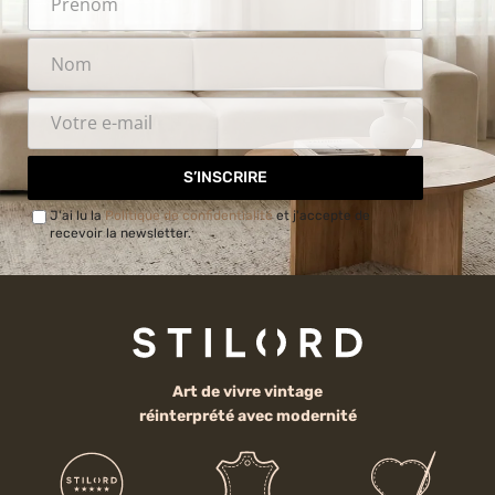
S’INSCRIRE
J'ai lu la
Politique de confidentialité
et j'accepte de
recevoir la newsletter.
Art de vivre vintage
réinterprété avec modernité