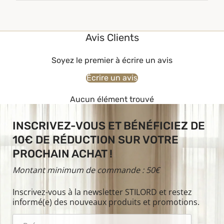
Avis Clients
Soyez le premier à écrire un avis
Écrire un avis
Aucun élément trouvé
INSCRIVEZ-VOUS ET BÉNÉFICIEZ DE
10€ DE RÉDUCTION SUR VOTRE
PROCHAIN ACHAT !
Montant minimum de commande : 50€
Inscrivez-vous à la newsletter STILORD et restez
informé(e) des nouveaux produits et promotions.