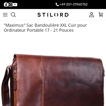
+49 201-21960752
Compte
Pani
"Maximus" Sac Bandoulière XXL Cuir pour
Ordinateur Portable 17 - 21 Pouces