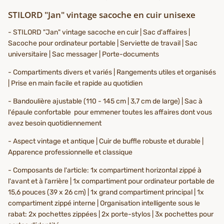
STILORD "Jan" vintage sacoche en cuir unisexe
- STILORD "Jan" vintage sacoche en cuir | Sac d'affaires |
Sacoche pour ordinateur portable | Serviette de travail | Sac
universitaire | Sac messager | Porte-documents
- Compartiments divers et variés | Rangements utiles et organisés
| Prise en main facile et rapide au quotidien
- Bandoulière ajustable (110 - 145 cm | 3,7 cm de large) | Sac à
l'épaule confortable pour emmener toutes les affaires dont vous
avez besoin quotidiennement
- Aspect vintage et antique | Cuir de buffle robuste et durable |
Apparence professionnelle et classique
- Composants de l'article: 1x compartiment horizontal zippé à
l'avant et à l'arrière | 1x compartiment pour ordinateur portable de
15,6 pouces (39 x 26 cm) | 1x grand compartiment principal | 1x
compartiment zippé interne | Organisation intelligente sous le
rabat: 2x pochettes zippées | 2x porte-stylos | 3x pochettes pour