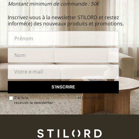
Montant minimum de commande : 50€
Inscrivez-vous à la newsletter STILORD et restez
informé(e) des nouveaux produits et promotions.
S’INSCRIRE
J'ai lu la
Politique de confidentialité
et j'accepte de
recevoir la newsletter.