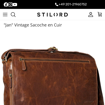
+49 201-21960752
Compte
Pani
"Jan" Vintage Sacoche en Cuir