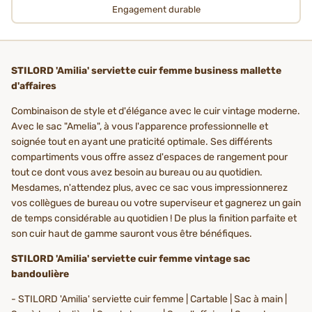
Engagement durable
STILORD 'Amilia' serviette cuir femme business mallette
d'affaires
Combinaison de style et d'élégance avec le cuir vintage moderne.
Avec le sac "Amelia", à vous l'apparence professionnelle et
soignée tout en ayant une praticité optimale. Ses différents
compartiments vous offre assez d'espaces de rangement pour
tout ce dont vous avez besoin au bureau ou au quotidien.
Mesdames, n'attendez plus, avec ce sac vous impressionnerez
vos collègues de bureau ou votre superviseur et gagnerez un gain
de temps considérable au quotidien ! De plus la finition parfaite et
son cuir haut de gamme sauront vous être bénéfiques.
STILORD 'Amilia' serviette cuir femme vintage sac
bandoulière
- STILORD 'Amilia' serviette cuir femme | Cartable | Sac à main |