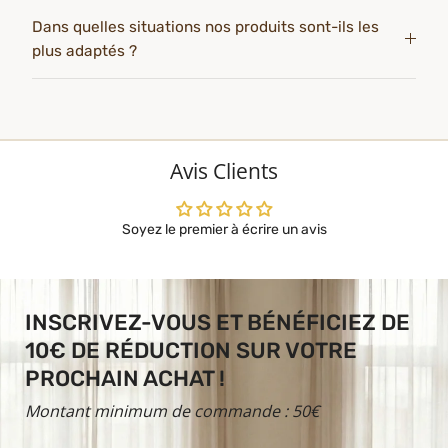
Dans quelles situations nos produits sont-ils les
plus adaptés ?
Avis Clients
Soyez le premier à écrire un avis
INSCRIVEZ-VOUS ET BÉNÉFICIEZ DE
10€ DE RÉDUCTION SUR VOTRE
PROCHAIN ACHAT !
Montant minimum de commande : 50€