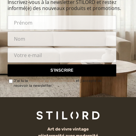
Inscrivez-vous à la newsletter STILORD et restez
informé(e) des nouveaux produits et promotions.
S’INSCRIRE
J'ai lu la
Politique de confidentialité
et j'accepte de
recevoir la newsletter.
Art de vivre vintage
réinterprété avec modernité