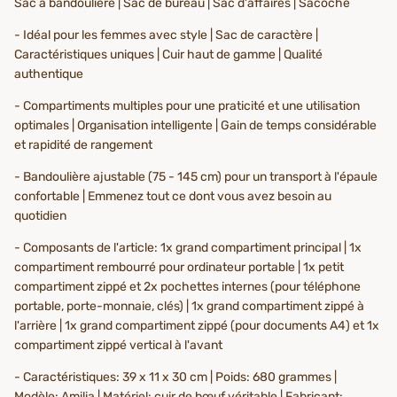
Sac à bandoulière | Sac de bureau | Sac d'affaires | Sacoche
- Idéal pour les femmes avec style | Sac de caractère |
Caractéristiques uniques | Cuir haut de gamme | Qualité
authentique
- Compartiments multiples pour une praticité et une utilisation
optimales | Organisation intelligente | Gain de temps considérable
et rapidité de rangement
- Bandoulière ajustable (75 - 145 cm) pour un transport à l'épaule
confortable | Emmenez tout ce dont vous avez besoin au
quotidien
- Composants de l'article: 1x grand compartiment principal | 1x
compartiment rembourré pour ordinateur portable | 1x petit
compartiment zippé et 2x pochettes internes (pour téléphone
portable, porte-monnaie, clés) | 1x grand compartiment zippé à
l'arrière | 1x grand compartiment zippé (pour documents A4) et 1x
compartiment zippé vertical à l'avant
- Caractéristiques: 39 x 11 x 30 cm | Poids: 680 grammes |
Modèle: Amilia | Matériel: cuir de bœuf véritable | Fabricant: