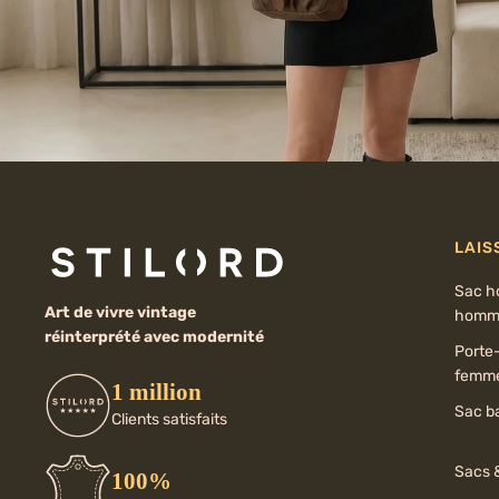
LAIS
Sac h
Art de vivre vintage
homm
réinterprété avec modernité
Porte-
femm
1 million
Sac b
Clients satisfaits
Sacs 
100%