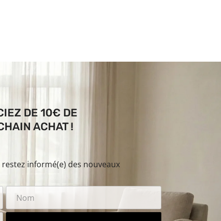
IEZ DE 10€ DE
HAIN ACHAT !
t restez informé(e) des nouveaux