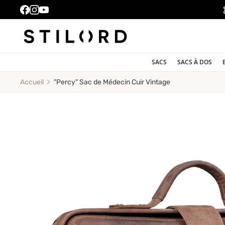
SACS
SACS À DOS
"Percy" Sac de Médecin Cuir Vintage
Accueil