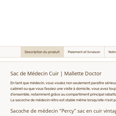
Description du produit
Paiement et livraison
Notr
Sac de Médecin Cuir | Mallette Doctor
En tant que médecin, vous voulez non seulement paraître sérieux
cabinet ou que vous fassiez une visite à domicile, vous avez tou
d'ensemble, notamment grâce au compartiment principal rabatt
La sacoche de médecin rétro est stable même lorsqu'elle n'est pas
Sacoche de médecin "Percy" sac en cuir vint