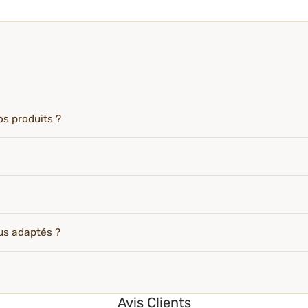
os produits ?
lus adaptés ?
Avis Clients