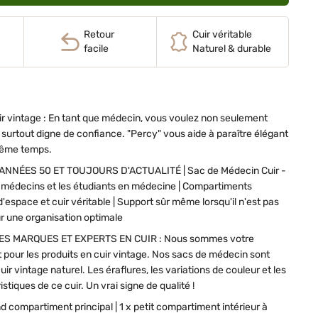
Retour
Cuir véritable
facile
Naturel & durable
ir vintage : En tant que médecin, vous voulez non seulement
s surtout digne de confiance. "Percy" vous aide à paraître élégant
même temps.
NNÉES 50 ET TOUJOURS D'ACTUALITÉ | Sac de Médecin Cuir -
s médecins et les étudiants en médecine | Compartiments
espace et cuir véritable | Support sûr même lorsqu'il n'est pas
ur une organisation optimale
S MARQUES ET EXPERTS EN CUIR : Nous sommes votre
pour les produits en cuir vintage. Nos sacs de médecin sont
uir vintage naturel. Les éraflures, les variations de couleur et les
stiques de ce cuir. Un vrai signe de qualité !
d compartiment principal | 1 x petit compartiment intérieur à