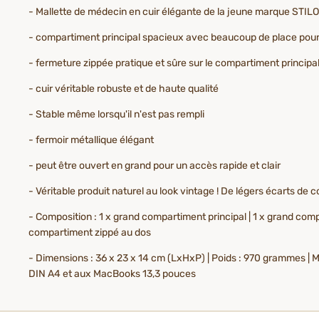
- Mallette de médecin en cuir élégante de la jeune marque STIL
- compartiment principal spacieux avec beaucoup de place pour 
- fermeture zippée pratique et sûre sur le compartiment principa
- cuir véritable robuste et de haute qualité
- Stable même lorsqu'il n'est pas rempli
- fermoir métallique élégant
- peut être ouvert en grand pour un accès rapide et clair
- Véritable produit naturel au look vintage ! De légers écarts de 
- Composition : 1 x grand compartiment principal | 1 x grand compar
compartiment zippé au dos
- Dimensions : 36 x 23 x 14 cm (LxHxP) | Poids : 970 grammes | 
DIN A4 et aux MacBooks 13,3 pouces