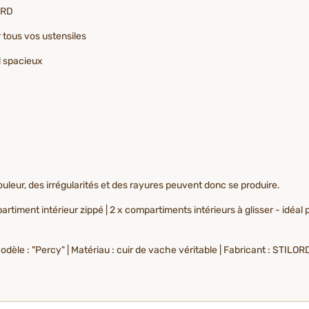
ORD
tous vos ustensiles
l spacieux
couleur, des irrégularités et des rayures peuvent donc se produire.
timent intérieur zippé | 2 x compartiments intérieurs à glisser - idéal po
Modèle : "Percy" | Matériau : cuir de vache véritable | Fabricant : STI