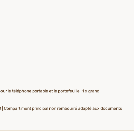
ur le téléphone portable et le portefeuille | 1 x grand
LORD | Compartiment principal non rembourré adapté aux documents