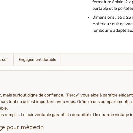
fermeture éclair | 2 x
portable et le portefeu
Dimensions : 36 x 23 
Matériau : cuir de va
rembourré adapté au
e cuir
Engagement durable
, mais surtout digne de confiance. "Percy" vous aide à paraître éléga
jours tout ce qui est important avec vous. Grâce à des compartiments in
able.
 remplie. Le cuir véritable garantit la durabilité et le charme vintage 
age pour médecin