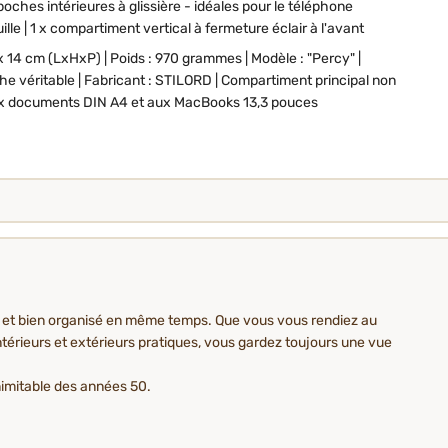
 poches intérieures à glissière - idéales pour le téléphone
ille | 1 x compartiment vertical à fermeture éclair à l'avant
x 14 cm (LxHxP) | Poids : 970 grammes | Modèle : "Percy" |
che véritable | Fabricant : STILORD | Compartiment principal non
x documents DIN A4 et aux MacBooks 13,3 pouces
nt et bien organisé en même temps. Que vous vous rendiez au
térieurs et extérieurs pratiques, vous gardez toujours une vue
inimitable des années 50.