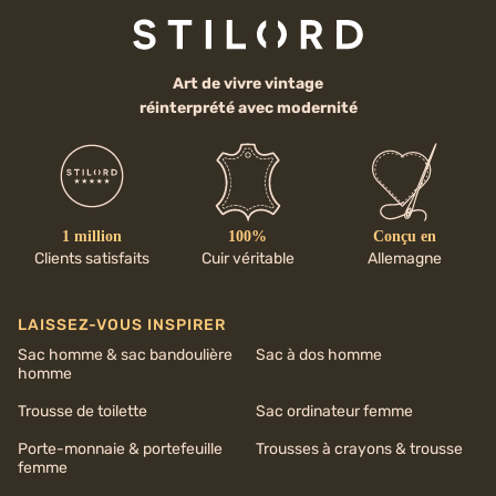
Art de vivre vintage
réinterprété avec modernité
1 million
100%
Conçu en
Clients satisfaits
Cuir véritable
Allemagne
LAISSEZ-VOUS INSPIRER
Sac homme & sac bandoulière
Sac à dos homme
homme
Trousse de toilette
Sac ordinateur femme
Porte-monnaie & portefeuille
Trousses à crayons & trousse
femme