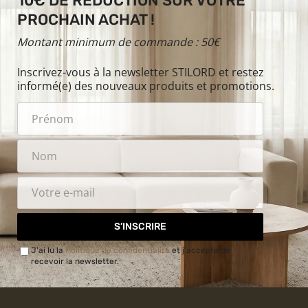
10€ DE RÉDUCTION SUR VOTRE
PROCHAIN ACHAT !
Montant minimum de commande : 50€
Inscrivez-vous à la newsletter STILORD et restez
informé(e) des nouveaux produits et promotions.
S’INSCRIRE
J'ai lu la
Politique de confidentialité
et j'accepte de
recevoir la newsletter.