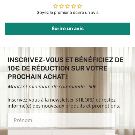
Soyez le premier à écrire un avis
Écrire un avis
INSCRIVEZ-VOUS ET BÉNÉFICIEZ DE
10€ DE RÉDUCTION SUR VOTRE
PROCHAIN ACHAT !
Montant minimum de commande : 50€
Inscrivez-vous à la newsletter STILORD et restez
informé(e) des nouveaux produits et promotions.