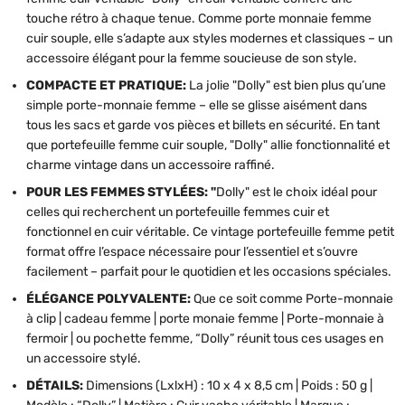
touche rétro à chaque tenue. Comme porte monnaie femme
cuir souple, elle s’adapte aux styles modernes et classiques – un
accessoire élégant pour la femme soucieuse de son style.
COMPACTE ET PRATIQUE:
La jolie "Dolly" est bien plus qu’une
simple porte-monnaie femme – elle se glisse aisément dans
tous les sacs et garde vos pièces et billets en sécurité. En tant
que portefeuille femme cuir souple, "Dolly" allie fonctionnalité et
charme vintage dans un accessoire raffiné.
POUR LES FEMMES STYLÉES: "
Dolly" est le choix idéal pour
celles qui recherchent un portefeuille femmes cuir et
fonctionnel en cuir véritable. Ce vintage portefeuille femme petit
format offre l’espace nécessaire pour l’essentiel et s’ouvre
facilement – parfait pour le quotidien et les occasions spéciales.
ÉLÉGANCE POLYVALENTE:
Que ce soit comme Porte-monnaie
à clip | cadeau femme | porte monaie femme | Porte-monnaie à
fermoir | ou pochette femme, “Dolly” réunit tous ces usages en
un accessoire stylé.
DÉTAILS:
Dimensions (LxlxH) : 10 x 4 x 8,5 cm | Poids : 50 g |