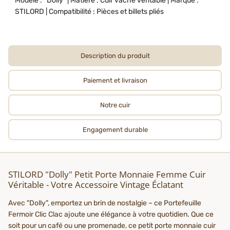
Modèle : “Dolly” | Matière : Cuir vache véritable | Marque :
STILORD | Compatibilité : Pièces et billets pliés
Description du produit
Paiement et livraison
Notre cuir
Engagement durable
STILORD "Dolly" Petit Porte Monnaie Femme Cuir
Véritable - Votre Accessoire Vintage Éclatant
Avec "Dolly", emportez un brin de nostalgie – ce Portefeuille
Fermoir Clic Clac ajoute une élégance à votre quotidien. Que ce
soit pour un café ou une promenade, ce petit porte monnaie cuir