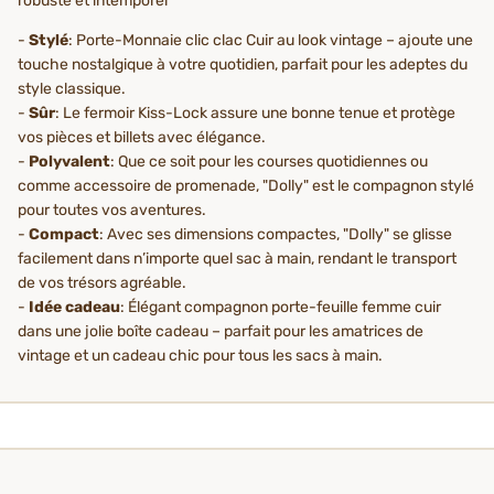
robuste et intemporel
-
Stylé
: Porte-Monnaie clic clac Cuir au look vintage – ajoute une
touche nostalgique à votre quotidien, parfait pour les adeptes du
style classique.
-
Sûr
: Le fermoir Kiss-Lock assure une bonne tenue et protège
vos pièces et billets avec élégance.
-
Polyvalent
: Que ce soit pour les courses quotidiennes ou
comme accessoire de promenade, "Dolly" est le compagnon stylé
pour toutes vos aventures.
-
Compact
: Avec ses dimensions compactes, "Dolly" se glisse
facilement dans n’importe quel sac à main, rendant le transport
de vos trésors agréable.
-
Idée cadeau
: Élégant compagnon porte-feuille femme cuir
dans une jolie boîte cadeau – parfait pour les amatrices de
vintage et un cadeau chic pour tous les sacs à main.