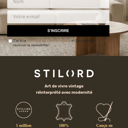
S’INSCRIRE
J'ai lu la
Politique de confidentialité
et j'accepte de
recevoir la newsletter.
Art de vivre vintage
réinterprété avec modernité
1 million
100%
Conçu en