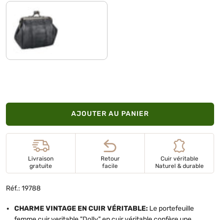
noir
AJOUTER AU PANIER
Livraison
Retour
Cuir véritable
gratuite
facile
Naturel & durable
Réf.: 19788
CHARME VINTAGE EN CUIR VÉRITABLE:
Le portefeuille
femme cuir veritable "Dolly" en cuir véritable confère une