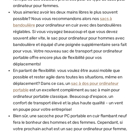
ordinateur pour femmes.
Vous aimeriez avoir les deux mains libres le plus souvent
possible? Nous vous recommandons alors nos
sacs à
bandoulière
pour ordinateur en cuir avec des bandoulières
réglables. Si vous voyagez beaucoup et que vous devez
souvent aller vite, le sac pour ordinateur pour hommes avec
bandoulière et équipé d'une poignée supplémentaire sera fait
pour vous. Votre nouveau sac de transport pour ordinateur
portable offre encore plus de flexibilité pour vos
déplacements!
En parlant de flexibilité: vous voulez être aussi mobile que
possible et rester agile dans toutes les situations, même en
déplacement? Dans ce cas, un
sac à dos pour ordinateur
portable
est un excellent complément au sac à main pour
ordinateur portable classique. Beaucoup d'espace, un
confort de transport élevé et la plus haute qualité - un vent
en poupe pour votre entreprise!
Bien sûr, une sacoche pour PC portable en cuir flambant neuf
fera le bonheur des hommes et des femmes. Cependant, si
votre prochain achat est un sac pour ordinateur pour femme,