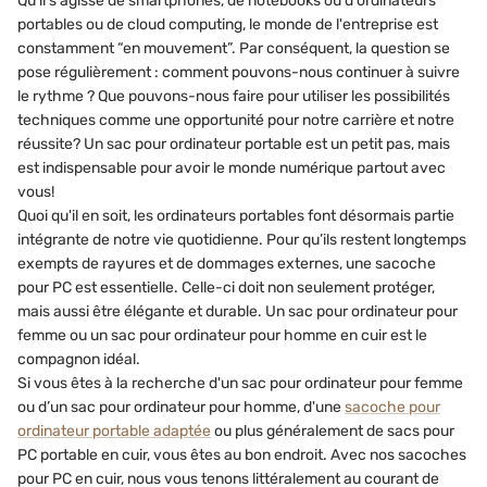
Qu'il s'agisse de smartphones, de notebooks ou d'ordinateurs
portables ou de cloud computing, le monde de l'entreprise est
constamment “en mouvement”. Par conséquent, la question se
pose régulièrement : comment pouvons-nous continuer à suivre
le rythme ? Que pouvons-nous faire pour utiliser les possibilités
techniques comme une opportunité pour notre carrière et notre
réussite? Un sac pour ordinateur portable est un petit pas, mais
est indispensable pour avoir le monde numérique partout avec
vous!
Quoi qu'il en soit, les ordinateurs portables font désormais partie
intégrante de notre vie quotidienne. Pour qu’ils restent longtemps
exempts de rayures et de dommages externes, une sacoche
pour PC est essentielle. Celle-ci doit non seulement protéger,
mais aussi être élégante et durable. Un sac pour ordinateur pour
femme ou un sac pour ordinateur pour homme en cuir est le
compagnon idéal.
Si vous êtes à la recherche d'un sac pour ordinateur pour femme
ou d’un sac pour ordinateur pour homme, d'une
sacoche pour
ordinateur portable adaptée
ou plus généralement de sacs pour
PC portable en cuir, vous êtes au bon endroit. Avec nos sacoches
pour PC en cuir, nous vous tenons littéralement au courant de