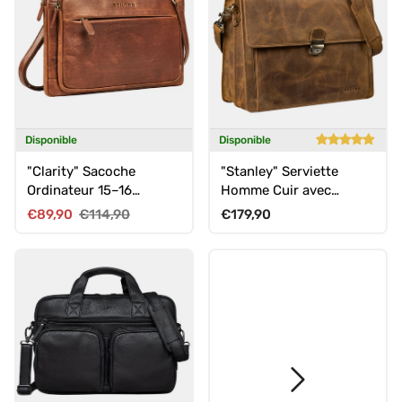
Disponible
Disponible
"Clarity" Sacoche
"Stanley" Serviette
Ordinateur 15–16
Homme Cuir avec
Pouces Homme Cuir
Cadenas
Prix soldé
Prix habituel
Prix habituel
€89,90
€114,90
€179,90
Véritable