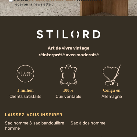
recevoir la newsletter.
Art de vivre vintage
réinterprété avec modernité
1 million
100%
Conçu en
Clients satisfaits
Cuir véritable
Allemagne
LAISSEZ-VOUS INSPIRER
Sac homme & sac bandoulière
Sac à dos homme
homme