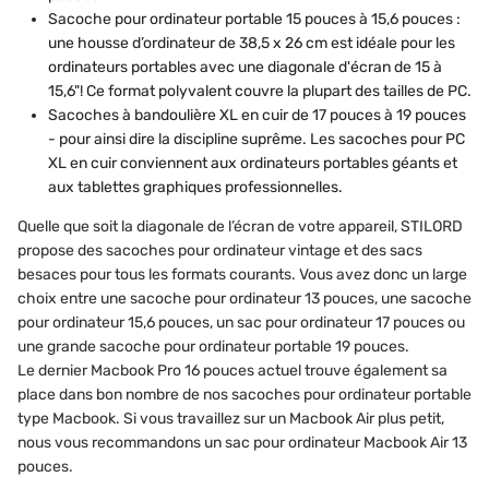
Sacoche pour ordinateur portable 15 pouces à 15,6 pouces :
une housse d’ordinateur de 38,5 x 26 cm est idéale pour les
ordinateurs portables avec une diagonale d'écran de 15 à
15,6"! Ce format polyvalent couvre la plupart des tailles de PC.
Sacoches à bandoulière XL en cuir de 17 pouces à 19 pouces
- pour ainsi dire la discipline suprême. Les sacoches pour PC
XL en cuir conviennent aux ordinateurs portables géants et
aux tablettes graphiques professionnelles.
Quelle que soit la diagonale de l’écran de votre appareil, STILORD
propose des sacoches pour ordinateur vintage et des sacs
besaces pour tous les formats courants. Vous avez donc un large
choix entre une sacoche pour ordinateur 13 pouces, une sacoche
pour ordinateur 15,6 pouces, un sac pour ordinateur 17 pouces ou
une grande sacoche pour ordinateur portable 19 pouces.
Le dernier Macbook Pro 16 pouces actuel trouve également sa
place dans bon nombre de nos sacoches pour ordinateur portable
type Macbook. Si vous travaillez sur un Macbook Air plus petit,
nous vous recommandons un sac pour ordinateur Macbook Air 13
pouces.