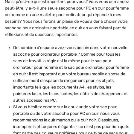
Mais qu'est-ce qui est important pour vous? Vous vous demandez
peut-être: y a-t-il une seule sacoche pour PC en cuir pour femme
ou homme ou une mallette pour ordinateur qui réponde à mes
besoins? Nous nous ferons un plaisir de vous aider à choisir votre
sacoche pour ordinateur portable en cuir en vous faisant part de
réflexions et de questions importantes.
De combien d'espace avez-vous besoin dans votre nouvelle
sacoche pour ordinateur portable ? Comme pour tous les
sacs de travail, la règle est la même pour le sac pour
ordinateur pour homme et le sac pour ordinateur pour femme
en cuir : il est important que votre bureau mobile dispose de
suffisamment d'espace de rangement pour les objets
importants tels que les documents A4, les stylos, les
pointeurs laser, les blocs-notes, les câbles de chargement et
autres accessoires PC.
Si vous hésitez encore sur la couleur de votre sac pour
portable ou de votre sacoche pour PC en cuir, nous vous
recommandons le cuir marron ou le cuir noir. Classiques,
intemporels et toujours élégants - ce n'est pas pour rien qu'ils
font partie des couleurs préférées pour ce type de sacs pour