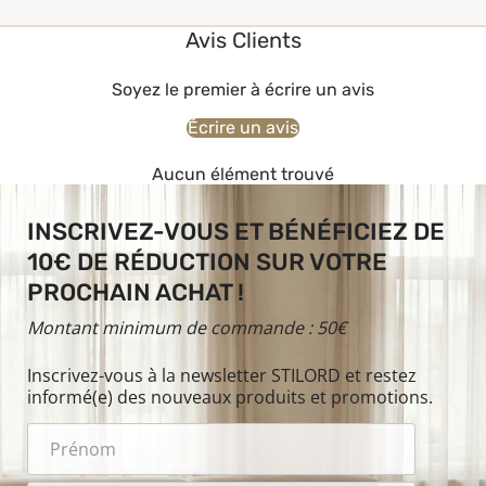
Avis Clients
Soyez le premier à écrire un avis
Écrire un avis
Aucun élément trouvé
INSCRIVEZ-VOUS ET BÉNÉFICIEZ DE
10€ DE RÉDUCTION SUR VOTRE
PROCHAIN ACHAT !
Montant minimum de commande : 50€
Inscrivez-vous à la newsletter STILORD et restez
informé(e) des nouveaux produits et promotions.