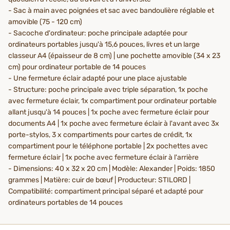
- Sac à main avec poignées et sac avec bandoulière réglable et
amovible (75 - 120 cm)
- Sacoche d'ordinateur: poche principale adaptée pour
ordinateurs portables jusqu'à 15,6 pouces, livres et un large
classeur A4 (épaisseur de 8 cm) | une pochette amovible (34 x 23
cm) pour ordinateur portable de 14 pouces
- Une fermeture éclair adapté pour une place ajustable
- Structure: poche principale avec triple séparation, 1x poche
avec fermeture éclair, 1x compartiment pour ordinateur portable
allant jusqu'à 14 pouces | 1x poche avec fermeture éclair pour
documents A4 | 1x poche avec fermeture éclair à l'avant avec 3x
porte-stylos, 3 x compartiments pour cartes de crédit, 1x
compartiment pour le téléphone portable | 2x pochettes avec
fermeture éclair | 1x poche avec fermeture éclair à l'arrière
- Dimensions: 40 x 32 x 20 cm | Modèle: Alexander | Poids: 1850
grammes | Matière: cuir de bœuf | Producteur: STILORD |
Compatibilité: compartiment principal séparé et adapté pour
ordinateurs portables de 14 pouces