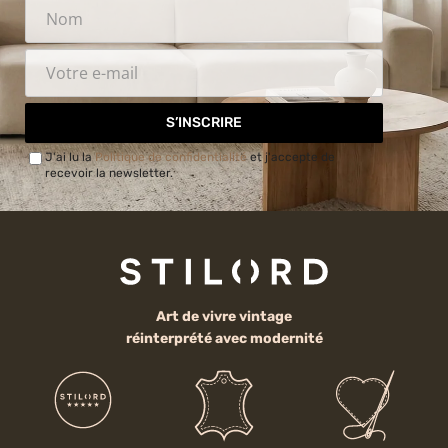
S’INSCRIRE
J'ai lu la
Politique de confidentialité
et j'accepte de
recevoir la newsletter.
Art de vivre vintage
réinterprété avec modernité