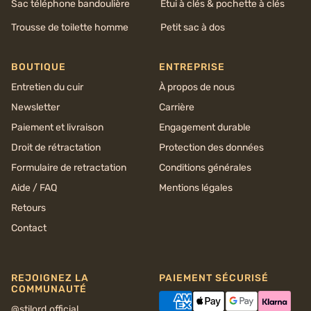
Sac téléphone bandoulière
Étui à clés & pochette à clés
Trousse de toilette homme
Petit sac à dos
BOUTIQUE
ENTREPRISE
Entretien du cuir
À propos de nous
Newsletter
Carrière
Paiement et livraison
Engagement durable
Droit de rétractation
Protection des données
Formulaire de retractation
Conditions générales
Aide / FAQ
Mentions légales
Retours
Contact
REJOIGNEZ LA
PAIEMENT SÉCURISÉ
COMMUNAUTÉ
@stilord.official