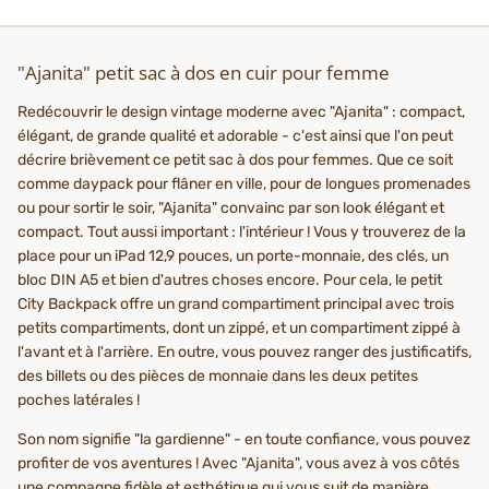
"Ajanita" petit sac à dos en cuir pour femme
Redécouvrir le design vintage moderne avec "Ajanita" : compact,
élégant, de grande qualité et adorable - c'est ainsi que l'on peut
décrire brièvement ce petit sac à dos pour femmes. Que ce soit
comme daypack pour flâner en ville, pour de longues promenades
ou pour sortir le soir, "Ajanita" convainc par son look élégant et
compact. Tout aussi important : l'intérieur ! Vous y trouverez de la
place pour un iPad 12,9 pouces, un porte-monnaie, des clés, un
bloc DIN A5 et bien d'autres choses encore. Pour cela, le petit
City Backpack offre un grand compartiment principal avec trois
petits compartiments, dont un zippé, et un compartiment zippé à
l'avant et à l'arrière. En outre, vous pouvez ranger des justificatifs,
des billets ou des pièces de monnaie dans les deux petites
poches latérales !
Son nom signifie "la gardienne" - en toute confiance, vous pouvez
profiter de vos aventures ! Avec "Ajanita", vous avez à vos côtés
une compagne fidèle et esthétique qui vous suit de manière