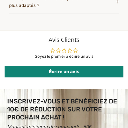
plus adaptés ?
Avis Clients
Soyez le premier à écrire un avis
Écrire un avis
INSCRIVEZ-VOUS ET BÉNÉFICIEZ DE
10€ DE RÉDUCTION SUR VOTRE
PROCHAIN ACHAT !
Montant minimum de commande : 50€