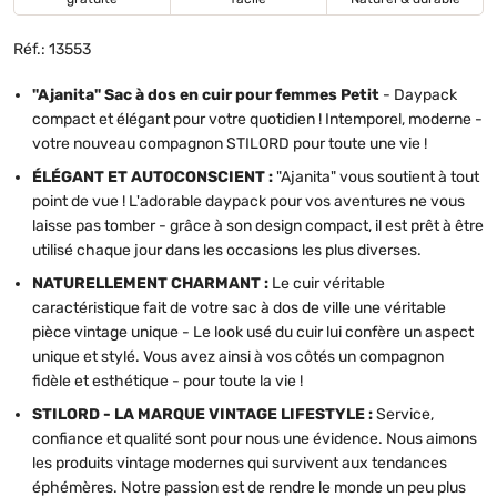
Réf.: 13553
"Ajanita" Sac à dos en cuir pour femmes Petit
- Daypack
compact et élégant pour votre quotidien ! Intemporel, moderne -
votre nouveau compagnon STILORD pour toute une vie !
ÉLÉGANT ET AUTOCONSCIENT :
"Ajanita" vous soutient à tout
point de vue ! L'adorable daypack pour vos aventures ne vous
laisse pas tomber - grâce à son design compact, il est prêt à être
utilisé chaque jour dans les occasions les plus diverses.
NATURELLEMENT CHARMANT :
Le cuir véritable
caractéristique fait de votre sac à dos de ville une véritable
pièce vintage unique - Le look usé du cuir lui confère un aspect
unique et stylé. Vous avez ainsi à vos côtés un compagnon
fidèle et esthétique - pour toute la vie !
STILORD - LA MARQUE VINTAGE LIFESTYLE :
Service,
confiance et qualité sont pour nous une évidence. Nous aimons
les produits vintage modernes qui survivent aux tendances
éphémères. Notre passion est de rendre le monde un peu plus