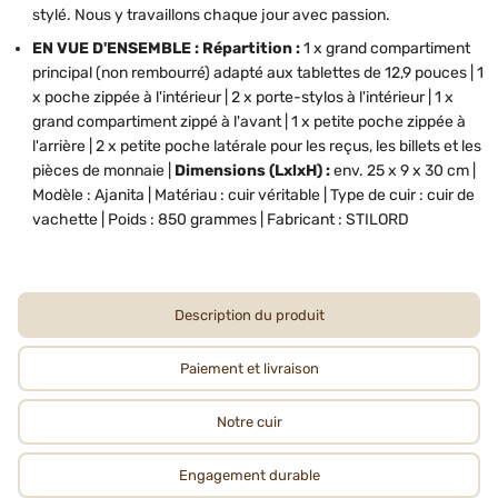
stylé. Nous y travaillons chaque jour avec passion.
EN VUE D'ENSEMBLE :
Répartition :
1 x grand compartiment
principal (non rembourré) adapté aux tablettes de 12,9 pouces | 1
x poche zippée à l'intérieur | 2 x porte-stylos à l'intérieur | 1 x
grand compartiment zippé à l'avant | 1 x petite poche zippée à
l'arrière | 2 x petite poche latérale pour les reçus, les billets et les
pièces de monnaie |
Dimensions (LxlxH) :
env. 25 x 9 x 30 cm |
Modèle : Ajanita | Matériau : cuir véritable | Type de cuir : cuir de
vachette | Poids : 850 grammes | Fabricant : STILORD
Description du produit
Paiement et livraison
Notre cuir
Engagement durable