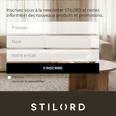
Inscrivez-vous à la newsletter STILORD et restez
informé(e) des nouveaux produits et promotions.
S’INSCRIRE
J'ai lu la
Politique de confidentialité
et j'accepte de
recevoir la newsletter.