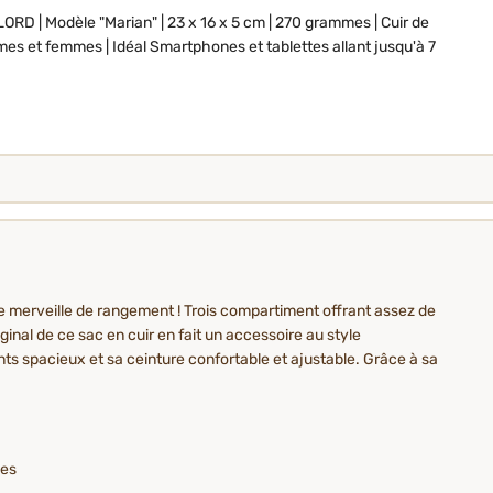
LORD | Modèle "Marian" | 23 x 16 x 5 cm | 270 grammes | Cuir de
es et femmes | Idéal Smartphones et tablettes allant jusqu'à 7
merveille de rangement ! Trois compartiment offrant assez de
inal de ce sac en cuir en fait un accessoire au style
s spacieux et sa ceinture confortable et ajustable. Grâce à sa
ues