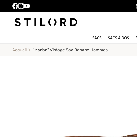
SACS
SACS À DOS
"Marian" Vintage Sac Banane Hommes
Accueil