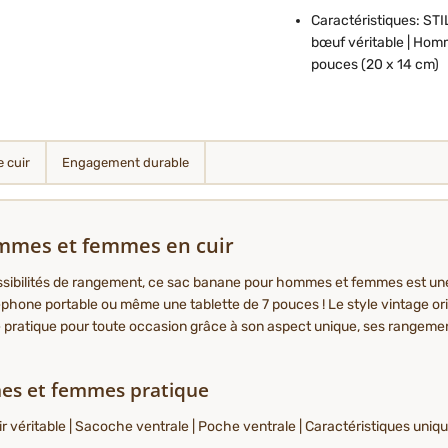
Caractéristiques: STI
bœuf véritable | Homm
pouces (20 x 14 cm)
e cuir
Engagement durable
mmes et femmes en cuir
sibilités de rangement, ce sac banane pour hommes et femmes est une 
éphone portable ou même une tablette de 7 pouces ! Le style vintage orig
 pratique pour toute occasion grâce à son aspect unique, ses rangement
es et femmes pratique
véritable | Sacoche ventrale | Poche ventrale | Caractéristiques uniq