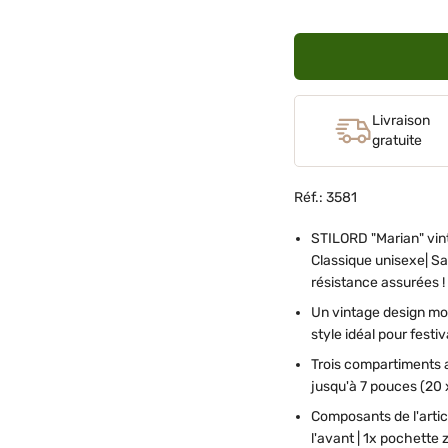
Livraison
gratuite
Réf.: 3581
STILORD "Marian" vin
Classique unisexe| Sa
résistance assurées !
Un vintage design mo
style idéal pour festi
Trois compartiments a
jusqu'à 7 pouces (20 
Composants de l'artic
l'avant | 1x pochette z