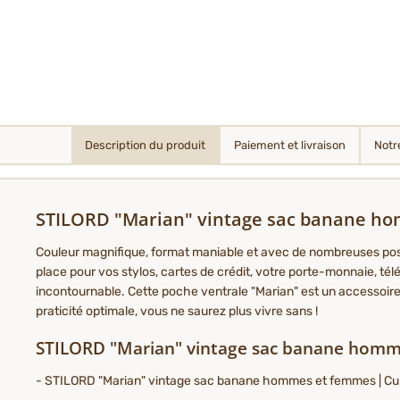
Description du produit
Paiement et livraison
Notr
STILORD "Marian" vintage sac banane ho
Couleur magnifique, format maniable et avec de nombreuses pos
place pour vos stylos, cartes de crédit, votre porte-monnaie, tél
incontournable. Cette poche ventrale "Marian" est un accessoire
praticité optimale, vous ne saurez plus vivre sans !
STILORD "Marian" vintage sac banane homm
- STILORD "Marian" vintage sac banane hommes et femmes | Cuir 