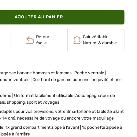
AJOUTER AU PANIER
Retour
Cuir véritable
facile
Naturel & durable
tage sac banane hommes et femmes | Poche ventrale |
coche ventrale | Cuir haut de gamme pour une longévité et une
derne | Un format facilement utilisable |Accompagnateur de
vals, shopping, sport et voyages
daptés pour vos provisions, votre Smartphone et tablette allant
x 14 cm), nécessaire de voyage ou encore votre maquillage
le: 1x grand compartiment zippé à l'avant | 1x pochette zippée à
ippée à l'arrière