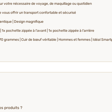
ur votre nécessaire de voyage, de maquillage ou quotidien
e vous offrir un transport confortable et sécurisé
hentique | Design magnifique
 1x pochette zippée à l'avant | 1x pochette zippée à l'arrière
 270 grammes | Cuir de bœuf véritable | Hommes et femmes | Idéal Smartp
os produits ?