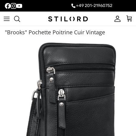
+49 201-21960752
Compte
Pani
"Brooks" Pochette Poitrine Cuir Vintage