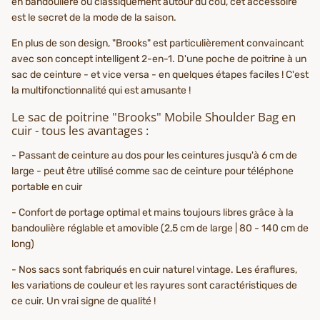
en bandoulière ou classiquement autour du cou, cet accessoire
est le secret de la mode de la saison.
En plus de son design, "Brooks" est particulièrement convaincant
avec son concept intelligent 2-en-1. D'une poche de poitrine à un
sac de ceinture - et vice versa - en quelques étapes faciles ! C'est
la multifonctionnalité qui est amusante !
Le sac de poitrine "Brooks" Mobile Shoulder Bag en
cuir - tous les avantages :
- Passant de ceinture au dos pour les ceintures jusqu'à 6 cm de
large - peut être utilisé comme sac de ceinture pour téléphone
portable en cuir
- Confort de portage optimal et mains toujours libres grâce à la
bandoulière réglable et amovible (2,5 cm de large | 80 - 140 cm de
long)
- Nos sacs sont fabriqués en cuir naturel vintage. Les éraflures,
les variations de couleur et les rayures sont caractéristiques de
ce cuir. Un vrai signe de qualité !