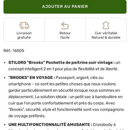
AJOUTER AU PANIER
Livraison
Retour
Cuir véritable
gratuite
facile
Naturel & durable
Réf.: 16505
STILORD "Brooks" Pochette de poitrine cuir vintage :
un
concept intelligent 2 en 1 pour plus de flexibilité et de liberté.
"BROOKS" EN VOYAGE :
Passeport, argent, clés ou
smartphone - ce sont les petites choses que nous voulons
garder particulièrement en sécurité lorsque nous sommes en
déplacement. La solution idéale : un petit sac à bandoulière en
cuir que l'on porte confortablement et près du corps. Avec
"Brooks", sécurité, style et fonctionnalité sont vos compagnons
de voyage préférés.
UNE MULTIFONCTIONNALITÉ AMUSANTE :
Crossbody à