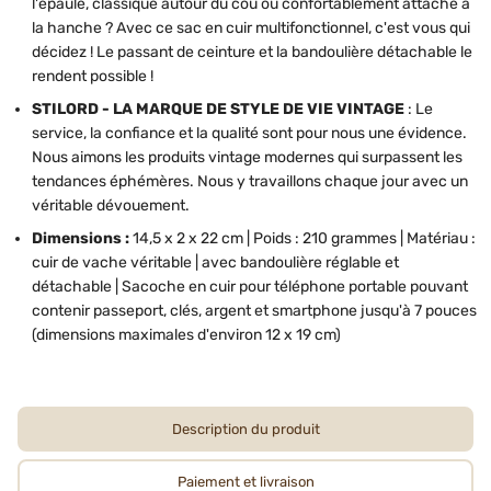
l'épaule, classique autour du cou ou confortablement attaché à
la hanche ? Avec ce sac en cuir multifonctionnel, c'est vous qui
décidez ! Le passant de ceinture et la bandoulière détachable le
rendent possible !
STILORD - LA MARQUE DE STYLE DE VIE VINTAGE
: Le
service, la confiance et la qualité sont pour nous une évidence.
Nous aimons les produits vintage modernes qui surpassent les
tendances éphémères. Nous y travaillons chaque jour avec un
véritable dévouement.
Dimensions :
14,5 x 2 x 22 cm | Poids : 210 grammes | Matériau :
cuir de vache véritable | avec bandoulière réglable et
détachable | Sacoche en cuir pour téléphone portable pouvant
contenir passeport, clés, argent et smartphone jusqu'à 7 pouces
(dimensions maximales d'environ 12 x 19 cm)
Description du produit
Paiement et livraison