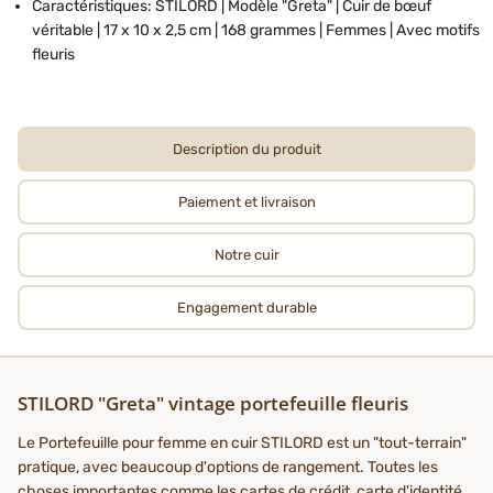
Caractéristiques: STILORD | Modèle "Greta" | Cuir de bœuf
véritable | 17 x 10 x 2,5 cm | 168 grammes | Femmes | Avec motifs
fleuris
Description du produit
Paiement et livraison
Notre cuir
Engagement durable
STILORD "Greta" vintage portefeuille fleuris
Le Portefeuille pour femme en cuir STILORD est un "tout-terrain"
pratique, avec beaucoup d'options de rangement. Toutes les
choses importantes comme les cartes de crédit, carte d'identité,