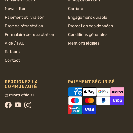
Entretien du cuir
À propos de nous
Newsletter
Carrière
Paiement et livraison
Engagement durable
Droit de rétractation
Protection des données
Formulaire de retractation
Conditions générales
Aide / FAQ
Mentions légales
Retours
Contact
REJOIGNEZ LA
PAIEMENT SÉCURISÉ
COMMUNAUTÉ
@stilord.official
Facebook
YouTube
Instagram