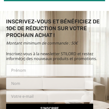
INSCRIVEZ-VOUS ET BÉNÉFICIEZ DE
10€ DE RÉDUCTION SUR VOTRE
PROCHAIN ACHAT !
Montant minimum de commande : 50€
Inscrivez-vous à la newsletter STILORD et restez
informé(e) des nouveaux produits et promotions.
S’INSCRIRE