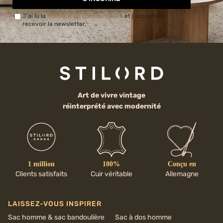
J'ai lu la
Politique de confidentialité
et j'accepte de
recevoir la newsletter.
Art de vivre vintage
réinterprété avec modernité
1 million
100%
Conçu en
Clients satisfaits
Cuir véritable
Allemagne
LAISSEZ-VOUS INSPIRER
Sac homme & sac bandoulière
Sac à dos homme